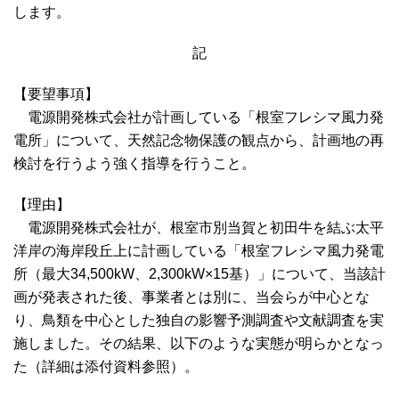
します。
記
【要望事項】
電源開発株式会社が計画している「根室フレシマ風力発
電所」について、天然記念物保護の観点から、計画地の再
検討を行うよう強く指導を行うこと。
【理由】
電源開発株式会社が、根室市別当賀と初田牛を結ぶ太平
洋岸の海岸段丘上に計画している「根室フレシマ風力発電
所（最大34,500kW、2,300kW×15基）」について、当該計
画が発表された後、事業者とは別に、当会らが中心とな
り、鳥類を中心とした独自の影響予測調査や文献調査を実
施しました。その結果、以下のような実態が明らかとなっ
た（詳細は添付資料参照）。