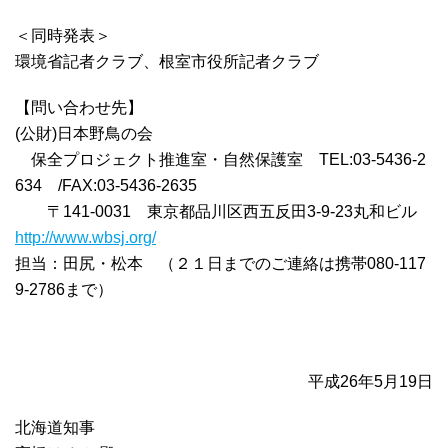
＜同時発表＞
環境省記者クラブ、根室市役所記者クラブ
【問い合わせ先】
(公財)日本野鳥の会
保全プロジェクト推進室・自然保護室 TEL:03-5436-2
634 /FAX:03-5436-2635
〒141-0031 東京都品川区西五反田3-9-23丸和ビル
http://www.wbsj.org/
担当：田尻・松本 （２１日までのご連絡は携帯080-117
9-2786まで）
平成26年5月19日
北海道知事