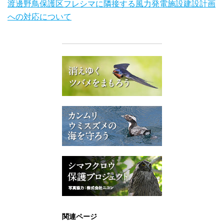
渡邊野鳥保護区フレシマに隣接する風力発電施設建設計画
への対応について
関連ページ