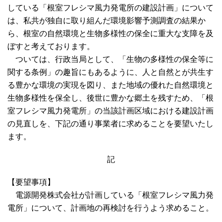
している「根室フレシマ風力発電所の建設計画」について
は、私共が独自に取り組んだ環境影響予測調査の結果か
ら、根室の自然環境と生物多様性の保全に重大な支障を及
ぼすと考えております。
ついては、行政当局として、「生物の多様性の保全等に
関する条例」の趣旨にもあるように、人と自然とが共生す
る豊かな環境の実現を図り、また地域の優れた自然環境と
生物多様性を保全し、後世に豊かな郷土を残すため、「根
室フレシマ風力発電所」の当該計画区域における建設計画
の見直しを、下記の通り事業者に求めることを要望いたし
ます。
記
【要望事項】
電源開発株式会社が計画している「根室フレシマ風力発
電所」について、計画地の再検討を行うよう求めること。