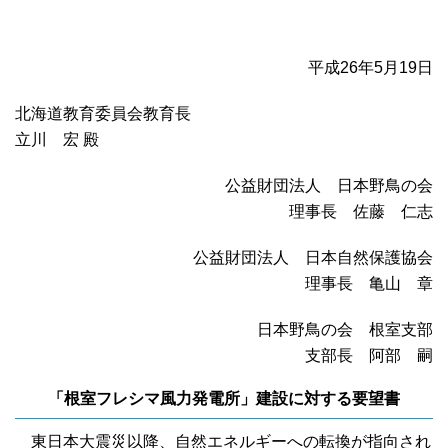
平成26年5月19日
北海道教育委員会教育長
立川 宏 殿
公益財団法人 日本野鳥の会
理事長 佐藤 仁志
公益財団法人 日本自然保護協会
理事長 亀山 章
日本野鳥の会 根室支部
支部長 阿部 嗣
「根室フレシマ風力発電所」建設に対する要望書
東日本大震災以降、自然エネルギーへの転換が指向され