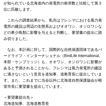
が知られている北海道内の発電所の衝突数と比較して第３
位に匹敵します。
これらの調査結果から、私共はフレシマにおける風力発
電所の建設は周辺の生態系およびオオワシ、オジロワシな
どの希少鳥類に影響を与えると判断し、要望書の提出に踏
み切りました。
なお、本計画に対して、国際的な自然保護団体であるバ
ードライフ・インターナショナル（BirdLife International,
本部・ケンブリッジ）も、オオワシ、オジロワシに影響が
あると予測されることから、フレシマは風力発電所の建設
に適さないという意見を道知事、道教育長に提出していま
す。また、これまでに当会以外に北海道自然保護協会が根
室市長に要望書を提出しています。
＜要望書提出先＞
北海道知事、北海道教育長