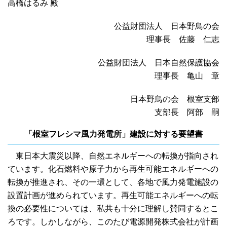
高橋はるみ 殿
公益財団法人 日本野鳥の会
理事長 佐藤 仁志
公益財団法人 日本自然保護協会
理事長 亀山 章
日本野鳥の会 根室支部
支部長 阿部 嗣
「根室フレシマ風力発電所」建設に対する要望書
東日本大震災以降、自然エネルギーへの転換が指向され
ています。化石燃料や原子力から再生可能エネルギーへの
転換が推進され、その一環として、各地で風力発電施設の
設置計画が進められています。再生可能エネルギーへの転
換の必要性については、私共も十分に理解し賛同するとこ
ろです。しかしながら、このたび電源開発株式会社が計画