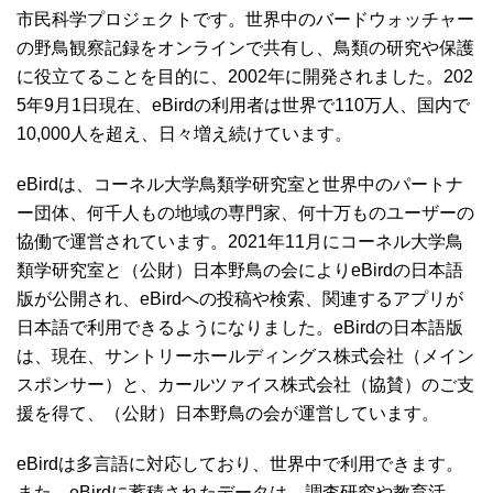
市民科学プロジェクトです。世界中のバードウォッチャー
の野鳥観察記録をオンラインで共有し、鳥類の研究や保護
に役立てることを目的に、2002年に開発されました。202
5年9月1日現在、eBirdの利用者は世界で110万人、国内で
10,000人を超え、日々増え続けています。
eBirdは、コーネル大学鳥類学研究室と世界中のパートナ
ー団体、何千人もの地域の専門家、何十万ものユーザーの
協働で運営されています。2021年11月にコーネル大学鳥
類学研究室と（公財）日本野鳥の会によりeBirdの日本語
版が公開され、eBirdへの投稿や検索、関連するアプリが
日本語で利用できるようになりました。eBirdの日本語版
は、現在、サントリーホールディングス株式会社（メイン
スポンサー）と、カールツァイス株式会社（協賛）のご支
援を得て、（公財）日本野鳥の会が運営しています。
eBirdは多言語に対応しており、世界中で利用できます。
また、eBirdに蓄積されたデータは、調査研究や教育活