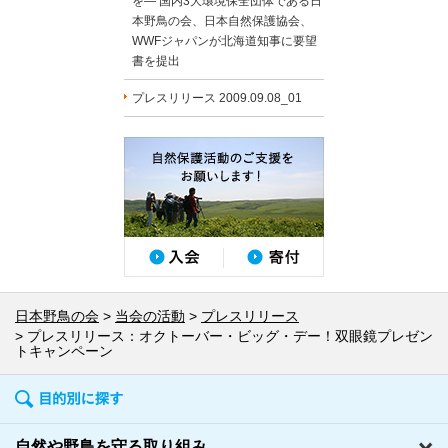
を― 国内3大環境保全団体である日
本野鳥の会、日本自然保護協会、
WWFジャパンが北海道知事に要望
書を提出
プレスリリース 2009.09.08_01
日本野鳥の会
当会の活動
プレスリリース
プレスリリース：オクトーバー・ビッグ・デー！双眼鏡プレゼン
トキャンペーン
自然や野鳥を守る取り組み