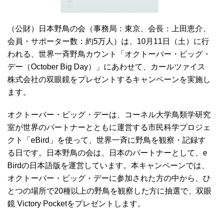
（公財）日本野鳥の会（事務局：東京、会長：上田恵介、
会員・サポーター数：約5万人）は、10月11日（土）に行
われる、世界一斉野鳥カウント「オクトーバー・ビッグ・
デー（October Big Day）」にあわせて、カールツァイス
株式会社の双眼鏡をプレゼントするキャンペーンを実施し
ます。
オクトーバー・ビッグ・デーは、コーネル大学鳥類学研究
室が世界のパートナーとともに運営する市民科学プロジェ
クト「eBird」を使って、世界一斉に野鳥を観察・記録す
る日です。日本野鳥の会は、日本のパートナーとして、e
Birdの日本語版を運営しています。本キャンペーンでは、
オクトーバー・ビッグ・デーに参加された方の中から、ひ
とつの場所で20種以上の野鳥を観察した方に抽選で、双眼
鏡 Victory Pocketをプレゼントします。