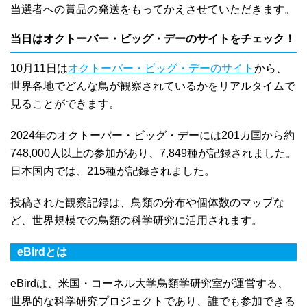
当選者への賞品の発送をもってかえさせていただきます。
当日はオクトーバー・ビッグ・デーのサイトをチェック！
10月11日は
オクトーバー・ビッグ・デーのサイト
から、
世界各地でどんな鳥が観察されているかをリアルタイムで
見ることができます。
2024年のオクトーバー・ビッグ・デーには201カ国から約
748,000人以上の参加があり、7,849種が記録されました。
日本国内では、215種が記録されました。
投稿された観察記録は、鳥類の分布や個体数のマップな
ど、世界規模での鳥類の科学研究に活用されます。
eBirdとは
eBirdは、米国・コーネル大学鳥類学研究室が運営する、
世界的な科学研究プロジェクトであり、誰でも参加できる