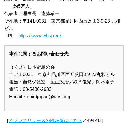
ー 約5万人）
代表者：理事長 遠藤孝一
所在地：〒141-0031 東京都品川区西五反田3-9-23 丸和
ビル
URL：
https://www.wbsj.org/
本件に関するお問い合わせ先
（公財）日本野鳥の会
〒141-0031 東京都品川区西五反田3-9-23丸和ビル
担当：自然保護室 葉山政治／奴賀俊光／岡本裕子
電話：03-5436-2633
E-mail：
ebirdjapan@wbsj.org
［
本プレスリリースのPDF版はこちら
／494KB］