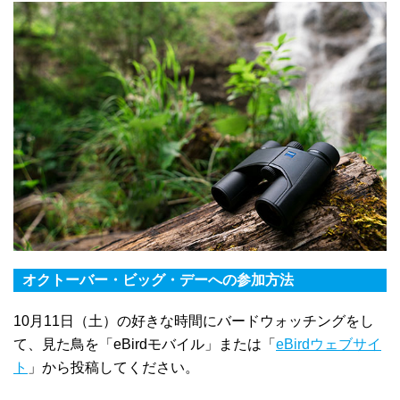
オクトーバー・ビッグ・デーへの参加方法
10月11日（土）の好きな時間にバードウォッチングをし
て、見た鳥を「eBirdモバイル」または「
eBirdウェブサイ
ト
」から投稿してください。