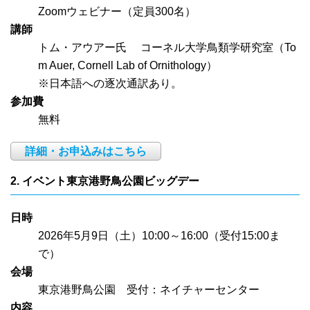
Zoomウェビナー（定員300名）
講師
トム・アウアー氏 コーネル大学鳥類学研究室（To
m Auer, Cornell Lab of Ornithology）
※日本語への逐次通訳あり。
参加費
無料
詳細・お申込みはこちら
2. イベント東京港野鳥公園ビッグデー
日時
2026年5月9日（土）10:00～16:00（受付15:00ま
で）
会場
東京港野鳥公園 受付：ネイチャーセンター
内容