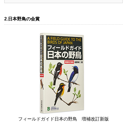
2.日本野鳥の会賞
フィールドガイド日本の野鳥 増補改訂新版