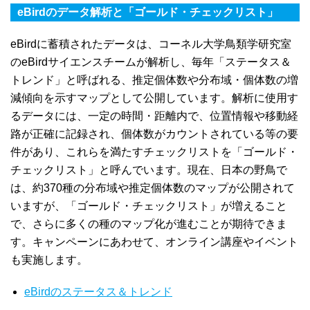
eBirdのデータ解析と「ゴールド・チェックリスト」
eBirdに蓄積されたデータは、コーネル大学鳥類学研究室
のeBirdサイエンスチームが解析し、毎年「ステータス＆
トレンド」と呼ばれる、推定個体数や分布域・個体数の増
減傾向を示すマップとして公開しています。解析に使用す
るデータには、一定の時間・距離内で、位置情報や移動経
路が正確に記録され、個体数がカウントされている等の要
件があり、これらを満たすチェックリストを「ゴールド・
チェックリスト」と呼んでいます。現在、日本の野鳥で
は、約370種の分布域や推定個体数のマップが公開されて
いますが、「ゴールド・チェックリスト」が増えること
で、さらに多くの種のマップ化が進むことが期待できま
す。キャンペーンにあわせて、オンライン講座やイベント
も実施します。
eBirdのステータス＆トレンド