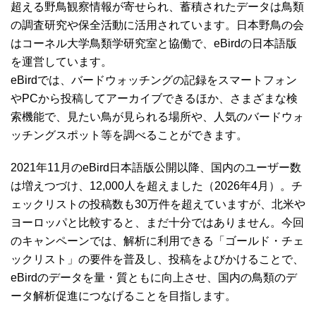
超える野鳥観察情報が寄せられ、蓄積されたデータは鳥類
の調査研究や保全活動に活用されています。日本野鳥の会
はコーネル大学鳥類学研究室と協働で、eBirdの日本語版
を運営しています。
eBirdでは、バードウォッチングの記録をスマートフォン
やPCから投稿してアーカイブできるほか、さまざまな検
索機能で、見たい鳥が見られる場所や、人気のバードウォ
ッチングスポット等を調べることができます。
2021年11月のeBird日本語版公開以降、国内のユーザー数
は増えつづけ、12,000人を超えました（2026年4月）。チ
ェックリストの投稿数も30万件を超えていますが、北米や
ヨーロッパと比較すると、まだ十分ではありません。今回
のキャンペーンでは、解析に利用できる「ゴールド・チェ
ックリスト」の要件を普及し、投稿をよびかけることで、
eBirdのデータを量・質ともに向上させ、国内の鳥類のデ
ータ解析促進につなげることを目指します。