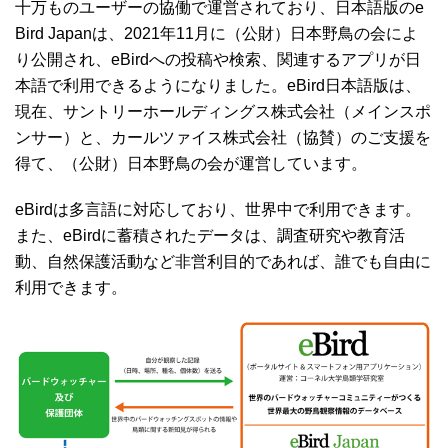
十万ものユーザーの協働で運営されており、日本語版のe
Bird Japanは、2021年11月に（公財）日本野鳥の会によ
り公開され、eBirdへの投稿や検索、関連するアプリが日
本語で利用できるようになりました。eBird日本語版は、
現在、サントリーホールディングス株式会社（メインスポ
ンサー）と、カールツァイス株式会社（協賛）のご支援を
得て、（公財）日本野鳥の会が運営しています。
eBirdは多言語に対応しており、世界中で利用できます。
また、eBirdに蓄積されたデータは、調査研究や教育活
動、自然保護活動など非営利目的であれば、誰でも自由に
利用できます。