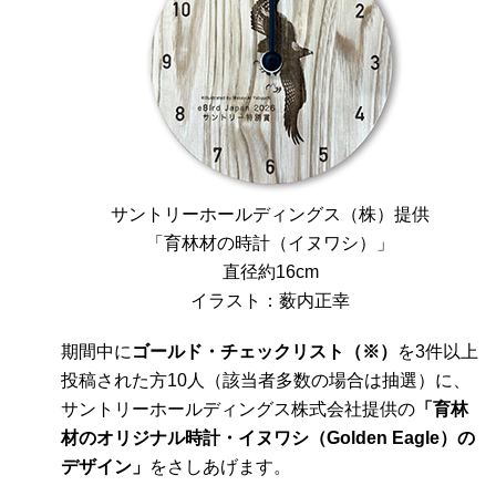
サントリーホールディングス（株）提供
「育林材の時計（イヌワシ）」
直径約16cm
イラスト：薮内正幸
期間中に
ゴールド・チェックリスト（※）
を3件以上
投稿された方10人（該当者多数の場合は抽選）に、
サントリーホールディングス株式会社提供の
「育林
材のオリジナル時計・イヌワシ（Golden Eagle）の
デザイン」
をさしあげます。