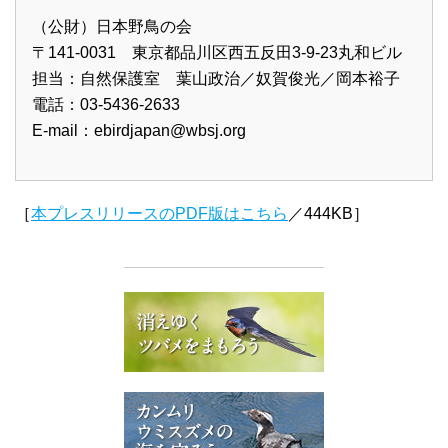
（公財）日本野鳥の会
〒141-0031 東京都品川区西五反田3-9-23丸和ビル
担当：自然保護室 葉山政治／奴賀俊光／岡本裕子
電話：03-5436-2633
E-mail：
ebirdjapan@wbsj.org
［
本プレスリリースのPDF版はこちら
／444KB］