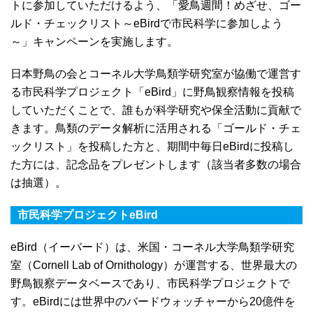
トに参加していただけるよう、「愛鳥週間！めざせ、ゴー
ルド・チェックリスト～eBirdで市民科学に参加しよう
～」キャンペーンを実施します。
日本野鳥の会とコーネル大学鳥類学研究室が協働で運営す
る市民科学プロジェクト「eBird」に野鳥観察情報を投稿
していただくことで、誰もが科学研究や保全活動に貢献で
きます。鳥類のデータ解析に活用される「ゴールド・チェ
ックリスト」を投稿した方と、期間中毎日eBirdに投稿し
た方には、記念品をプレゼントします（該当者多数の場合
は抽選）。
市民科学プロジェクトeBird
eBird（イーバード）は、米国・コーネル大学鳥類学研究
室（Cornell Lab of Ornithology）が運営する、世界最大の
野鳥観察データベースであり、市民科学プロジェクトで
す。eBirdには世界中のバードウォッチャーから20億件を