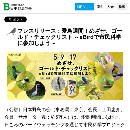
プレスリリース：愛鳥週間！めざせ、ゴー
ルド・チェックリスト ～eBirdで市民科学
に参加しよう～
（公財）日本野鳥の会（事務局：東京、会長：上田恵介、
会員・サポーター数：約5万人）は、愛鳥週間にあわせ、
日ごろのバードウォッチングを通じて市民科学プロジェク