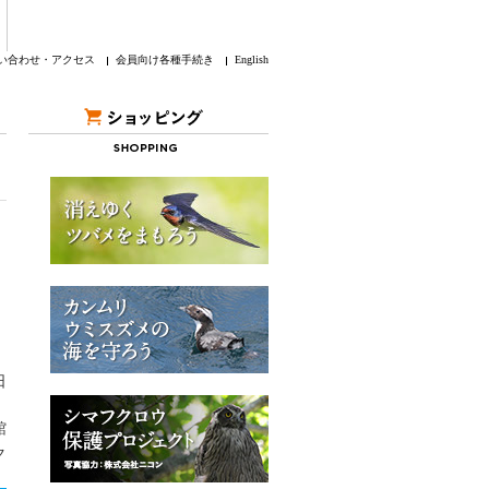
い合わせ・アクセス
会員向け各種手続き
English
日
館
ク