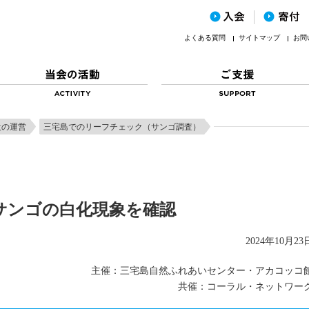
よくある質問
サイトマップ
お問
設の運営
三宅島でのリーフチェック（サンゴ調査）
サンゴの白化現象を確認
2024年10月23
主催：三宅島自然ふれあいセンター・アカコッコ
共催：コーラル・ネットワー