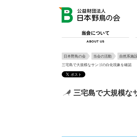
日本野鳥の会
当会の活動
自然系施
三宅島で大規模なサンゴの白化現象を確認
三宅島で大規模な