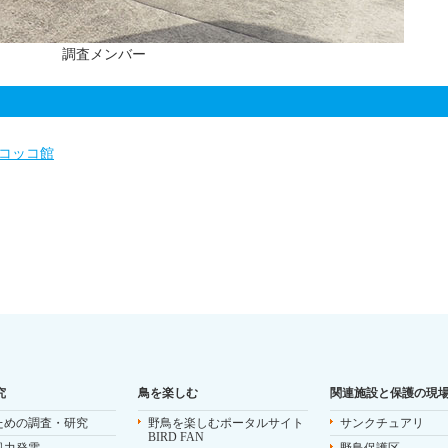
調査メンバー
コッコ館
究
鳥を楽しむ
関連施設と保護の現
ための調査・研究
野鳥を楽しむポータルサイト
サンクチュアリ
BIRD FAN