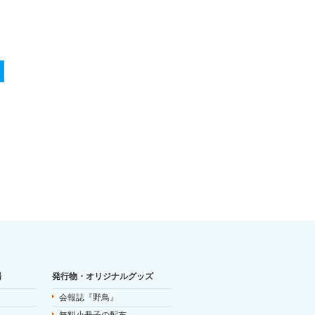
場
発行物・オリジナルグッズ
会報誌『野鳥』