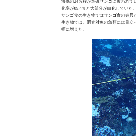
海底の24％程が造礁サンゴに覆われて
化率が89.4％と大部分が白化していた
サンゴ食の生き物ではサンゴ食の巻貝
生き物では、調査対象の魚類には目立
幅に増えた。