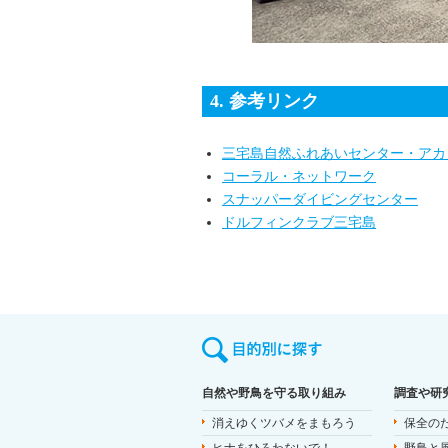
4. 参考リンク
三宅島自然ふれあいセンター・アカ
コーラル・ネットワーク
スナッパーダイビングセンター
ドルフィンクラブ三宅島
自然や野鳥を守る取り組み
調査や研
消えゆくツバメをまもろう
保全の