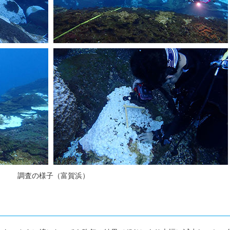
調査の様子（富賀浜）