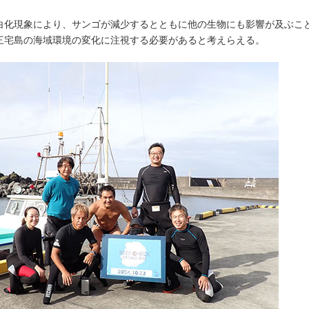
白化現象により、サンゴが減少するとともに他の生物にも影響が及ぶこ
三宅島の海域環境の変化に注視する必要があると考えらえる。