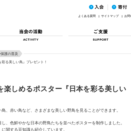
よくある質問
サイトマップ
お問
や保護の普及
を彩る美しい鳥』プレゼント！
を楽しめるポスター『日本を彩る美しい
い鳥、赤い鳥など、さまざまな美しい野鳥を見ることができます。
目し、色鮮やかな日本の野鳥たちを並べたポスターを制作しました。
」に関する豆知識も紹介しています。