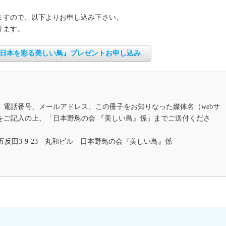
ますので、以下よりお申し込み下さい。
ります。
日本を彩る美しい鳥』プレゼントお申し込み
、電話番号、メールアドレス、この冊子をお知りなった媒体名（webサ
をご記入の上、「日本野鳥の会 『美しい鳥』係」までご送付くださ
区西五反田3-9-23 丸和ビル 日本野鳥の会『美しい鳥』係