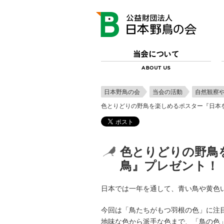
日本野鳥の会
当会の活動
自然観察
色とりどりの野鳥を楽しめるポスター『日本
色とりどりの野鳥
鳥』プレゼント！
日本では一年を通して、青い鳥や黄色
今回は「鳥たちがもつ羽根の色」に注
地味な色から派手な色まで、「鳥の色