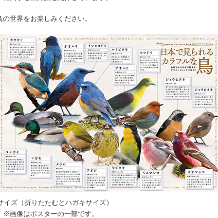
鳥の世界をお楽しみください。
3サイズ（折りたたむとハガキサイズ）
※画像はポスターの一部です。