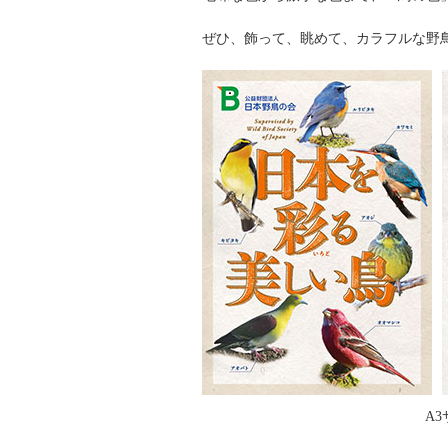
ぜひ、飾って、眺めて、カラフルな野
A