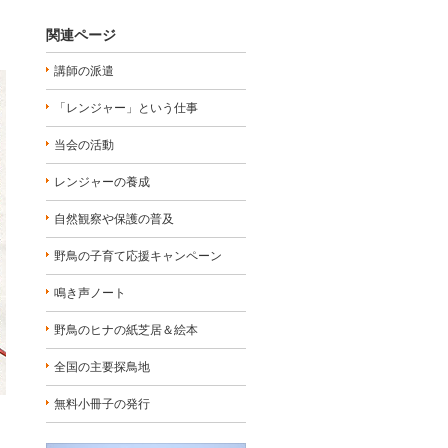
関連ページ
講師の派遣
「レンジャー」という仕事
当会の活動
レンジャーの養成
自然観察や保護の普及
野鳥の子育て応援キャンペーン
鳴き声ノート
野鳥のヒナの紙芝居＆絵本
全国の主要探鳥地
無料小冊子の発行