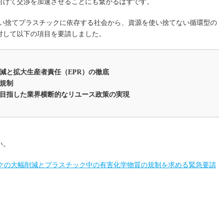
向けて交渉を加速させることにも繋がるはずです。
使い捨てプラスチックに依存する社会から、資源を使い捨てない循環型の
対して以下の項目を要請しました。
減と拡大生産者責任（EPR）の徹底
規制
目指した業界横断的なリユース政策の実現
い。
ックの大幅削減とプラスチック中の有害化学物質の規制を求める緊急要請