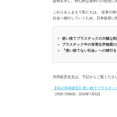
姿勢を示し、野心的な条約への合意に
これらをふまえて私たちは、 従来の
社会へ移行していくため、日本政府に
使い捨てプラスチックの大幅な削
プラスチック中の有害化学物質の
『使い捨てない社会』への移行を
共同提言全文は、下記からご覧くださ
【NGO共同提言】使い捨てプラスチ
（PDF/199KB）2026年7月6日