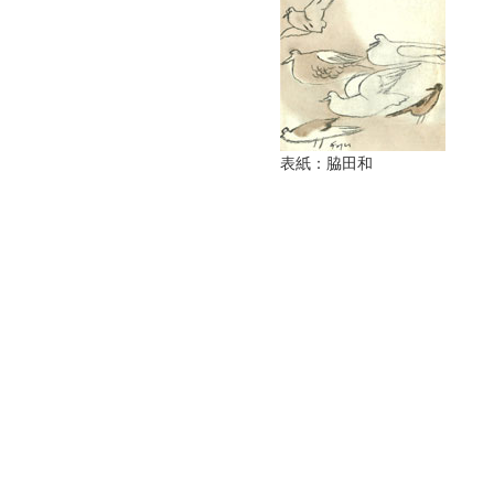
表紙：脇田和