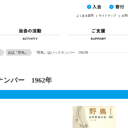
よくある質問
サイトマップ
お問
更
会誌『野鳥』
『野鳥』誌バックナンバー 1962年
ンバー 1962年