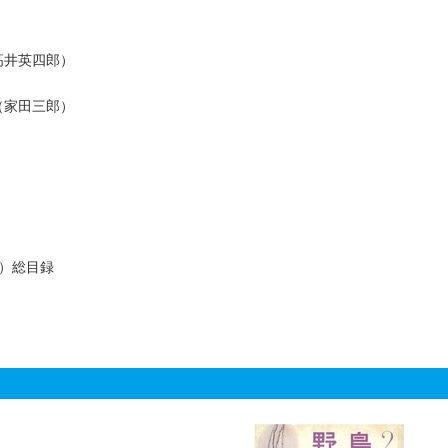
高井英四郎）
（家田三郎）
）総目録