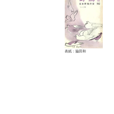
表紙：脇田和