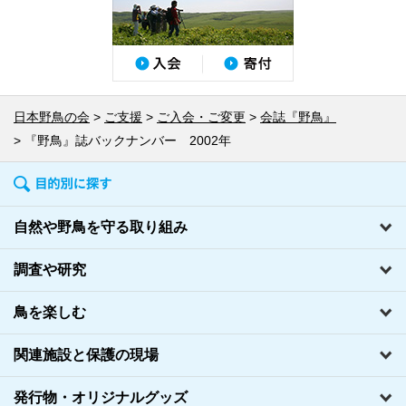
日本野鳥の会
ご支援
ご入会・ご変更
会誌『野鳥』
『野鳥』誌バックナンバー 2002年
自然や野鳥を守る取り組み
調査や研究
鳥を楽しむ
関連施設と保護の現場
発行物・オリジナルグッズ