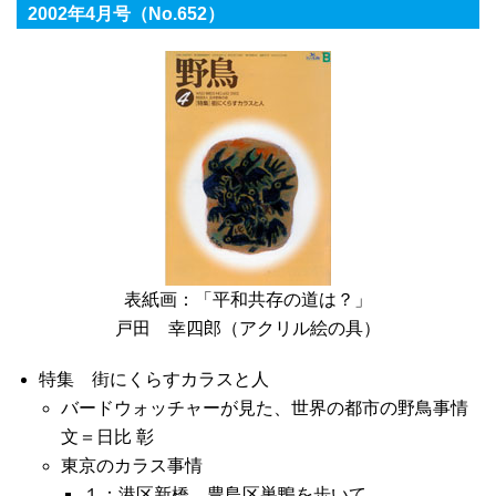
2002年4月号（No.652）
表紙画：「平和共存の道は？」
戸田 幸四郎（アクリル絵の具）
特集 街にくらすカラスと人
バードウォッチャーが見た、世界の都市の野鳥事情
文＝日比 彰
東京のカラス事情
１：港区新橋、豊島区巣鴨を歩いて