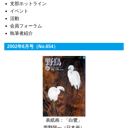
支部ホットライン
イベント
活動
会員フォーラム
執筆者紹介
2002年6月号（No.654）
表紙画：「白鷺」
西野陽一（日本画）