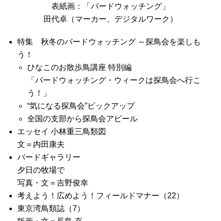
表紙画：「バードウォッチング」
田代卓（マーカー、デジタルワーク）
特集 秋冬のバードウォッチング ～探鳥会を楽しも
う！
ひなこのお散歩鳥講座 特別編
「バードウォッチング・ウィークは探鳥会へ行こ
う！」
“気になる探鳥会”ピックアップ
全国の支部から探鳥会アピール
エッセイ 小林重三鳥類図
文＝内田康夫
バードギャラリー
夕日の牧場で
写真・文＝吉野俊幸
考えよう！広めよう！フィールドマナー（22）
東京湾鳥類誌（7）