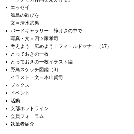
エッセイ
漂鳥の歓びを
文＝清水武男
バードギャラリー 静けさの中で
写真・文＝四ツ家孝司
考えよう！広めよう！フィールドマナー（17）
とっておきの一枚
とっておきの一枚イラスト編
野鳥スケッチ図鑑（3）
イラスト・文＝本山賢司
ブックス
イベント
活動
支部ホットライン
会員フォーラム
執筆者紹介