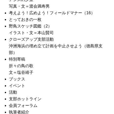
写真・文＝渡会満寿男
考えよう！広めよう！フィールドマナー（16）
とっておきの一枚
野鳥スケッチ図鑑（2）
イラスト・文＝本山賢司
クローズアップ支部活動
沖洲海浜の埋め立て計画を中止させよう（徳島県支
部）
特別寄稿
折々の鳥の歌
文＝塩谷靖子
ブックス
イベント
活動
支部ホットライン
会員フォーラム
執筆者紹介