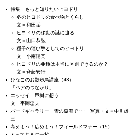
特集 もっと知りたいヒヨドリ
冬のヒヨドリの食べ物とくらし
文＝和田岳
ヒヨドリの移動の謎に迫る
文＝山口恭弘
種子の運び手としてのヒヨドリ
文＝小南陽亮
ヒヨドリの亜種は本当に区別できるのか？
文＝斉藤安行
ひなこのお散歩鳥講座（48）
「ペアのつながり」
エッセイ 巨樹に想う
文＝平岡忠夫
バードギャラリー 雪の樹海で･･･ 写真・文＝中川雄
三
考えよう！広めよう！フィールドマナー（15）
とっておきの一枚