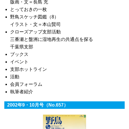
版画・文＝長島 充
とっておきの一枚
野鳥スケッチ図鑑（8）
イラスト・文＝本山賢司
クローズアップ支部活動
三番瀬と盤洲に湿地再生の共通点を探る
千葉県支部
ブックス
イベント
支部ホットライン
活動
会員フォーラム
執筆者紹介
2002年9・10月号（No.657）