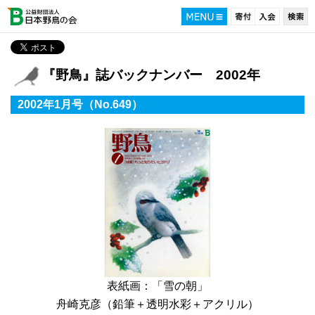
『野鳥』誌バックナンバー 2002年
2002年1月号（No.649）
表紙画：「雪の朝」
舟崎克彦（鉛筆＋透明水彩＋アクリル）