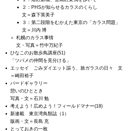
２：PHSが知らせるカラスのくらし
文＝森下英美子
３：第二段階をむかえた東京の「カラス問題」
文＝川内 博
札幌のカラス事情
文・写真＝竹中万紀子
ひなこのお散歩鳥講座(51)
「ツバメの仲間を見分ける」
エッセイ ごみダイエット謳う、旅ガラスの日々 文
＝崎田裕子
バードギャラリー
憩いのひととき
写真・文＝石川 勉
考えよう！広めよう！フィールドマナー(18)
新連載 東京湾鳥類誌（1）
版画・文＝長島 充
とっておきの一枚