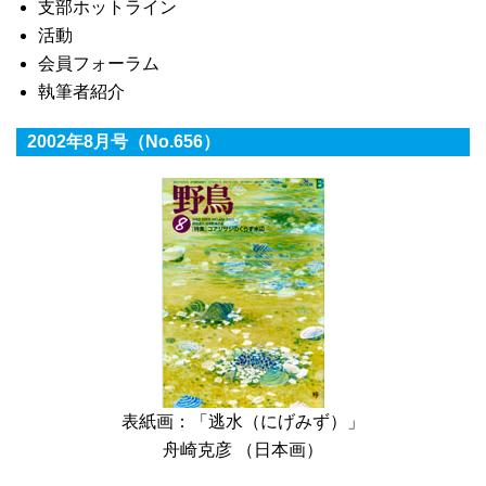
支部ホットライン
活動
会員フォーラム
執筆者紹介
2002年8月号（No.656）
表紙画：「逃水（にげみず）」
舟崎克彦 （日本画）