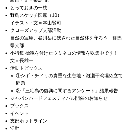
版画・文＝長島 充
とっておきの一枚
野鳥スケッチ図鑑（10）
イラスト・文＝本山賢司
クローズアップ支部活動
自然の宝庫、谷川岳に残された自然林を守ろう 群馬
県支部
小特集 標識を付けたウミネコの情報を収集中です！
文＝長雄一
活動トピックス
①シギ・チドリの貴重な生息地・泡瀬干潟埋め立て
問題
②「三宅島の復興に関するアンケート」結果報告
ジャパンバードフェスティバル開催のお知らせ
ブックス
イベント
支部ホットライン
活動