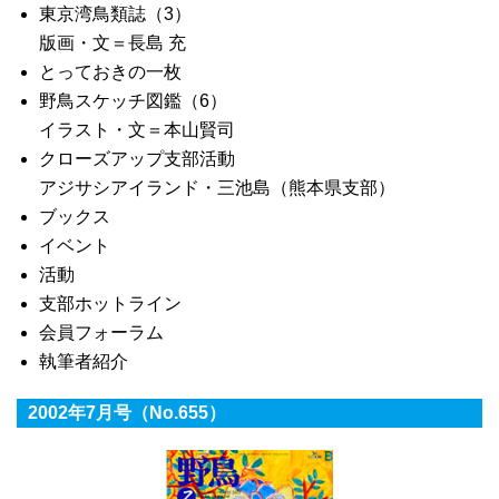
東京湾鳥類誌（3）
版画・文＝長島 充
とっておきの一枚
野鳥スケッチ図鑑（6）
イラスト・文＝本山賢司
クローズアップ支部活動
アジサシアイランド・三池島（熊本県支部）
ブックス
イベント
活動
支部ホットライン
会員フォーラム
執筆者紹介
2002年7月号（No.655）