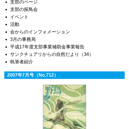
支部のページ
支部の探鳥会
イベント
活動
会からのインフォメーション
3月の事務局
平成17年度支部事業補助金事業報告
サンクチュアリからの自然だより（34）
執筆者紹介
2007年7月号（No.712）