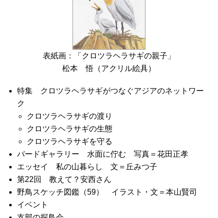
表紙画：「クロツラヘラサギの親子」
松本 悟（アクリル絵具）
特集 クロツラヘラサギがつなぐアジアのネットワー
ク
クロツラヘラサギの渡り
クロツラヘラサギの生態
クロツラヘラサギを守る
バードギャラリー 水面に佇む 写真＝花田正孝
エッセイ 私の山暮らし 文＝丘みつ子
第22回 教えて？安西さん
野鳥スケッチ図鑑（59） イラスト・文＝本山賢司
イベント
支部の探鳥会