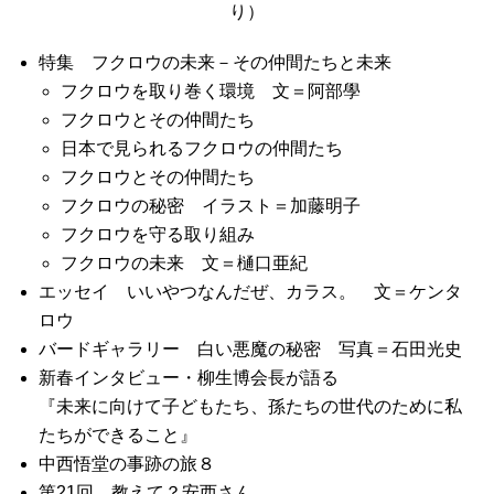
り）
特集 フクロウの未来－その仲間たちと未来
フクロウを取り巻く環境 文＝阿部學
フクロウとその仲間たち
日本で見られるフクロウの仲間たち
フクロウとその仲間たち
フクロウの秘密 イラスト＝加藤明子
フクロウを守る取り組み
フクロウの未来 文＝樋口亜紀
エッセイ いいやつなんだぜ、カラス。 文＝ケンタ
ロウ
バードギャラリー 白い悪魔の秘密 写真＝石田光史
新春インタビュー・柳生博会長が語る
『未来に向けて子どもたち、孫たちの世代のために私
たちができること』
中西悟堂の事跡の旅８
第21回 教えて？安西さん