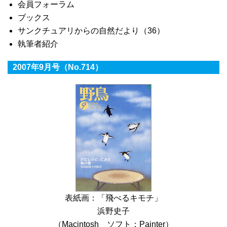
会員フォーラム
ブックス
サンクチュアリからの自然だより（36）
執筆者紹介
2007年9月号（No.714）
表紙画：「飛べるキモチ」
浜野史子
（Macintosh ソフト：Painter）