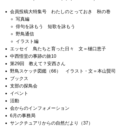
会員投稿大特集号 わたしのとっておき 秋の巻
写真編
俳句を詠もう 短歌を詠もう
野鳥通信
イラスト編
エッセイ 鳥たちと育った日々 文＝樋口恵子
中西悟堂の事跡の旅10
第29回 教えて？安西さん
野鳥スケッチ図鑑（66） イラスト・文＝本山賢司
ブックス
支部の探鳥会
イベント
活動
会からのインフォメーション
6月の事務局
サンクチュアリからの自然だより（37）