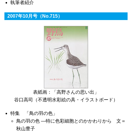
執筆者紹介
2007年10月号（No.715）
表紙画：「高野さんの思い出」
谷口高司（不透明水彩絵の具・イラストボード）
特集 「鳥の羽の色」
鳥の羽の色 ―特に色彩細胞とのかかわりから 文＝
秋山豊子