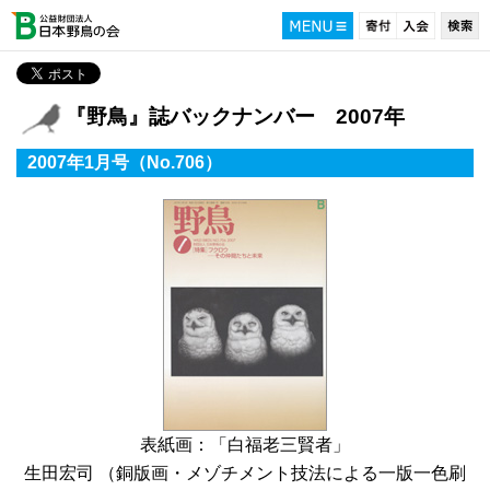
『野鳥』誌バックナンバー 2007年
2007年1月号（No.706）
表紙画：「白福老三賢者」
生田宏司 （銅版画・メゾチメント技法による一版一色刷