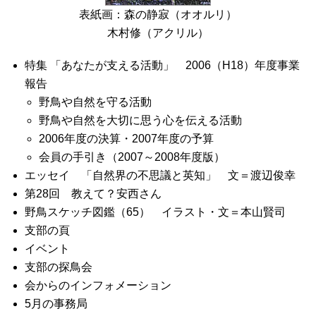
表紙画：森の静寂（オオルリ）
木村修（アクリル）
特集 「あなたが支える活動」 2006（H18）年度事業
報告
野鳥や自然を守る活動
野鳥や自然を大切に思う心を伝える活動
2006年度の決算・2007年度の予算
会員の手引き（2007～2008年度版）
エッセイ 「自然界の不思議と英知」 文＝渡辺俊幸
第28回 教えて？安西さん
野鳥スケッチ図鑑（65） イラスト・文＝本山賢司
支部の頁
イベント
支部の探鳥会
会からのインフォメーション
5月の事務局