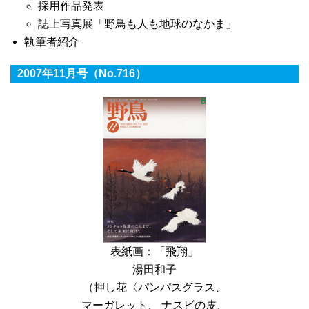
採用作品発表
誌上写真展「野鳥も人も地球のなかま」
執筆者紹介
2007年11月号（No.716）
表紙画：「飛翔」
湯田和子
（押し花〈パンパスグラス、
マーガレット、 ナスビの皮、