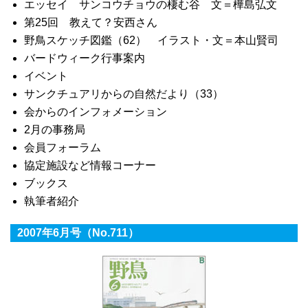
エッセイ サンコウチョウの棲む谷 文＝樺島弘文
第25回 教えて？安西さん
野鳥スケッチ図鑑（62） イラスト・文＝本山賢司
バードウィーク行事案内
イベント
サンクチュアリからの自然だより（33）
会からのインフォメーション
2月の事務局
会員フォーラム
協定施設など情報コーナー
ブックス
執筆者紹介
2007年6月号（No.711）