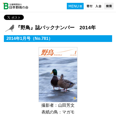
『野鳥』誌バックナンバー 2014年
2014年1月号（No.781）
撮影者：山田芳文
表紙の鳥：マガモ