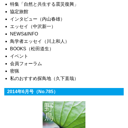
特集「自然と共生する震災復興」
協定旅館
インタビュー（内山春雄）
エッセイ（中沢新一）
NEWS&INFO
鳥学者エッセイ（川上和人）
BOOKS（松田道生）
イベント
会員フォーラム
密猟
私のおすすめ探鳥地（久下直哉）
2014年6月号（No.785）