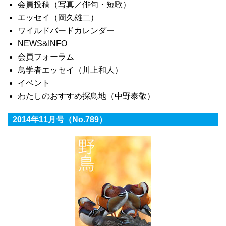
会員投稿（写真／俳句・短歌）
エッセイ（岡久雄二）
ワイルドバードカレンダー
NEWS&INFO
会員フォーラム
鳥学者エッセイ（川上和人）
イベント
わたしのおすすめ探鳥地（中野泰敬）
2014年11月号（No.789）