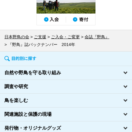
日本野鳥の会
ご支援
ご入会・ご変更
会誌『野鳥』
『野鳥』誌バックナンバー 2014年
自然や野鳥を守る取り組み
調査や研究
鳥を楽しむ
関連施設と保護の現場
発行物・オリジナルグッズ