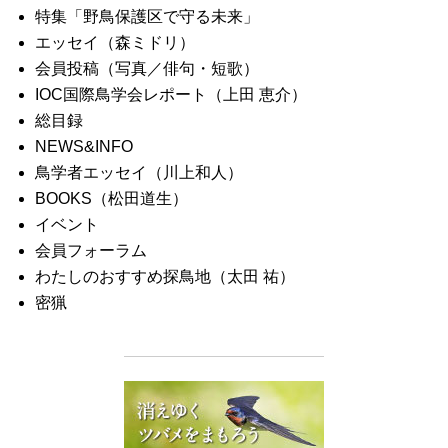
特集「野鳥保護区で守る未来」
エッセイ（森ミドリ）
会員投稿（写真／俳句・短歌）
IOC国際鳥学会レポート（上田 恵介）
総目録
NEWS&INFO
鳥学者エッセイ（川上和人）
BOOKS（松田道生）
イベント
会員フォーラム
わたしのおすすめ探鳥地（太田 祐）
密猟