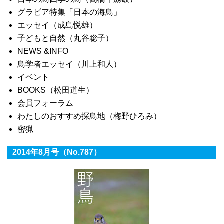
グラビア特集「日本の海鳥」
エッセイ（成島悦雄）
子どもと自然（丸谷聡子）
NEWS &INFO
鳥学者エッセイ（川上和人）
イベント
BOOKS（松田道生）
会員フォーラム
わたしのおすすめ探鳥地（梅野ひろみ）
密猟
2014年8月号（No.787）