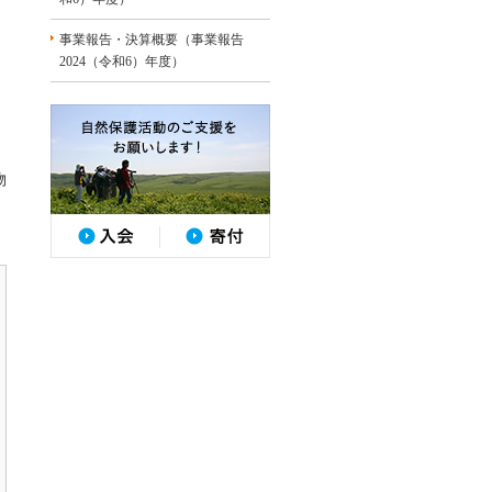
事業報告・決算概要（事業報告
2024（令和6）年度）
物
、