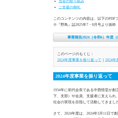
当会の取り組み
ご支援の御礼
このコンテンツの内容は、以下のPDF
※『野鳥』誌2025年7・8月号より抜粋
事業報告2024（令和6）年度（P
このページのもくじ：
2024年度事業を振り返って
｜
2024
2024年度事業を振り返って
1934年に初代会長である中西悟堂が
下、支部）や会員、支援者に支えられ
社会の実現を目指して活動してきまし
さて、2024年度は、2024年3月11日で