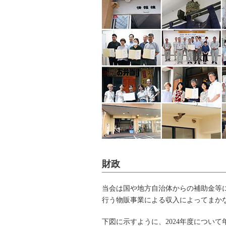
財政
当会は国や地方自治体からの補助金等
行う物販事業による収入によってまかな
下図に示すように、2024年度につい