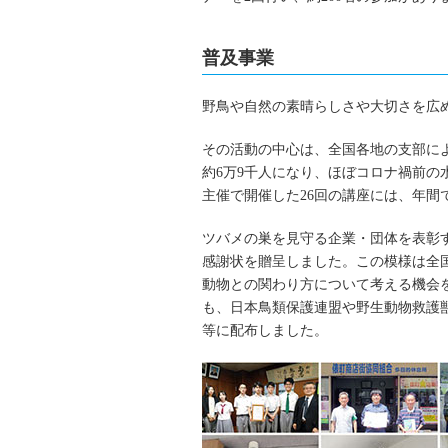
普及事業
野鳥や自然の素晴らしさや大切さを広
その活動の中心は、全国各地の支部に
約6万9千人になり、ほぼコロナ禍前
主催で開催した26回の講座には、年間
ツバメの巣を見守る企業・団体を表彰す
感謝状を贈呈しました。この模様は全国
動物との関わり方について考える機会
も、日本鳥類保護連盟や野生動物救護
等に配布しました。