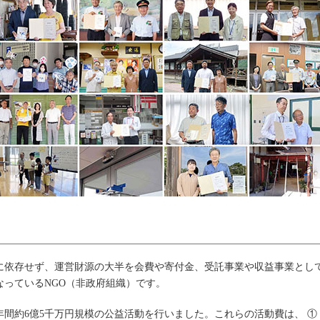
に依存せず、運営財源の大半を会費や寄付金、受託事業や収益事業とし
っているNGO（非政府組織）です。
て年間約6億5千万円規模の公益活動を行いました。これらの活動費は、 ①