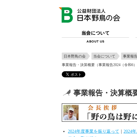
日本野鳥の会
当会について
事業報
事業報告・決算概要（事業報告2024（令和6
事業報告・決算概要
2024年度事業を振り返って
｜
202