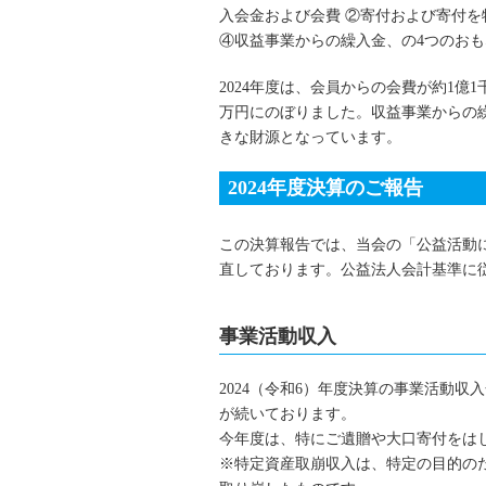
入会金および会費 ②寄付および寄付を
④収益事業からの繰入金、の4つのお
2024年度は、会員からの会費が約1億
万円にのぼりました。収益事業からの
きな財源となっています。
2024年度決算のご報告
この決算報告では、当会の「公益活動
直しております。公益法人会計基準に
事業活動収入
2024（令和6）年度決算の事業活動収
が続いております。
今年度は、特にご遺贈や大口寄付をは
※特定資産取崩収入は、特定の目的の