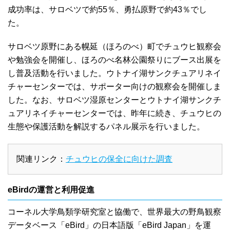
成功率は、サロベツで約55％、勇払原野で約43％でし
た。
サロベツ原野にある幌延（ほろのべ）町でチュウヒ観察会
や勉強会を開催し、ほろのべ名林公園祭りにブース出展を
し普及活動を行いました。ウトナイ湖サンクチュアリネイ
チャーセンターでは、サポーター向けの観察会を開催しま
した。なお、サロベツ湿原センターとウトナイ湖サンクチ
ュアリネイチャーセンターでは、昨年に続き、チュウヒの
生態や保護活動を解説するパネル展示を行いました。
関連リンク：
チュウヒの保全に向けた調査
eBirdの運営と利用促進
コーネル大学鳥類学研究室と協働で、世界最大の野鳥観察
データベース「eBird」の日本語版「eBird Japan」を運