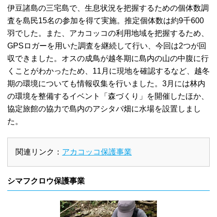
伊豆諸島の三宅島で、生息状況を把握するための個体数調
査を島民15名の参加を得て実施。推定個体数は約9千600
羽でした。また、アカコッコの利用地域を把握するため、
GPSロガーを用いた調査を継続して行い、今回は2つが回
収できました。オスの成鳥が越冬期に島内の山の中腹に行
くことがわかったため、11月に現地を確認するなど、越冬
期の環境についても情報収集を行いました。3月には林内
の環境を整備するイベント「森づくり」を開催したほか、
協定旅館の協力で島内のアシタバ畑に水場を設置しまし
た。
関連リンク：
アカコッコ保護事業
シマフクロウ保護事業