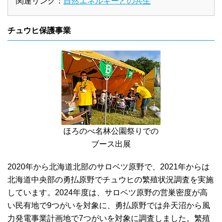
関連リンク：
自然エネルギーとの共生
チュウヒ保護事業
ほろのべ名林公園祭りでの
ブース出展
2020年から北海道北部のサロベツ原野で、2021年からは
北海道中央部の勇払原野でチュウヒの繁殖状況調査を実施
しています。2024年度は、サロベツ原野の営巣密度が高
い民有地で9つがいを対象に、勇払原野では弁天沼から風
力発電事業計画地で7つがいを対象に調査しました。繁殖