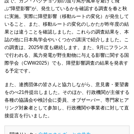
設で、ガン・ハクチョウ類の渡り鳥が風車を避けて飛
ぶ“障壁影響”が、発生しているかを確認する調査を春と秋
に実施。実際に障壁影響（移動ルートの変化）が発生して
いること、また、移動ルートの変化のしかたが昨年度の結
果とは違うことを確認しました。これらの調査結果を、本
誌の他に日本鳥学会やいくつかの講演で紹介しました。こ
の調査は、2025年度も継続します。また、9月にフランス
で行われる、風力発電が野生動物に与える影響に関する国
際学会（CWW2025）でも、障壁影響調査の結果を発表す
る予定です。
また、連携団体の皆さんと協力しながら、意見書・要望書
をのべ21件提出しました。そのほか、行政機関が主催する
各種の協議会や検討会に委員、オブザーバー、専門家ヒア
リング対象者として参加し、行政機関や事業者に対して直
接提言を行いました。