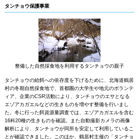
タンチョウ保護事業
整備した自然採食地を利用するタンチョウの親子
タンチョウの給餌への依存度を下げるために、北海道鶴居
村の冬期自然採食地で、首都圏の大学生や地元のボランテ
ィア、企業のCSR活動により、タンチョウのエサとなる
エゾアカガエルなどの生きものを増やす整備を行いまし
た。冬に行った餌資源量調査では、エゾアカガエルを含む
16科20種の生きものを確認。また自動撮影カメラの画像
解析により、タンチョウが同所を安定して利用しているこ
とが確認できました。このほか、鶴居村主催の「タンチョ