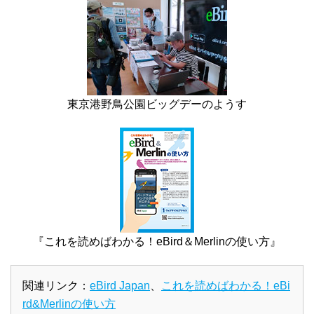
東京港野鳥公園ビッグデーのようす
『これを読めばわかる！eBird＆Merlinの使い方』
関連リンク：
eBird Japan
、
これを読めばわかる！eBi
rd&Merlinの使い方