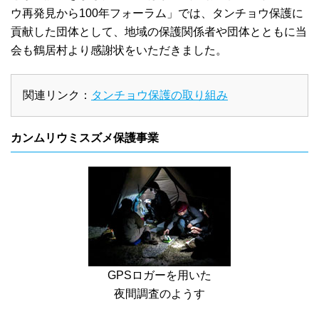
ウ再発見から100年フォーラム」では、タンチョウ保護に
貢献した団体として、地域の保護関係者や団体とともに当
会も鶴居村より感謝状をいただきました。
関連リンク：
タンチョウ保護の取り組み
カンムリウミスズメ保護事業
GPSロガーを用いた
夜間調査のようす