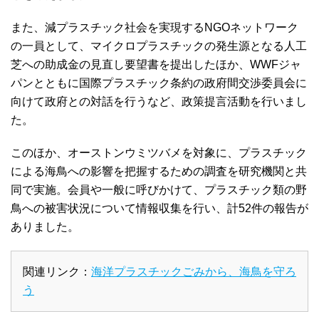
また、減プラスチック社会を実現するNGOネットワーク
の一員として、マイクロプラスチックの発生源となる人工
芝への助成金の見直し要望書を提出したほか、WWFジャ
パンとともに国際プラスチック条約の政府間交渉委員会に
向けて政府との対話を行うなど、政策提言活動を行いまし
た。
このほか、オーストンウミツバメを対象に、プラスチック
による海鳥への影響を把握するための調査を研究機関と共
同で実施。会員や一般に呼びかけて、プラスチック類の野
鳥への被害状況について情報収集を行い、計52件の報告が
ありました。
関連リンク：
海洋プラスチックごみから、海鳥を守ろ
う