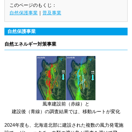
このページのもくじ：
自然保護事業
｜
普及事業
自然保護事業
自然エネルギー対策事業
風車建設前（赤線）と
建設後（青線）の調査結果では、移動ルートが変化
2024年度も、北海道北部に建設された複数の風力発電施