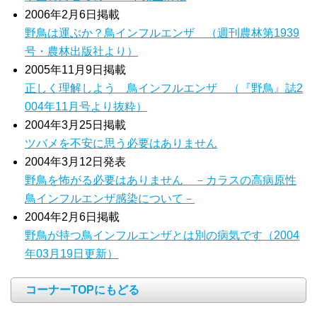
2006年2月6日掲載
野鳥は運ぶか？鳥インフルエンザ （週刊農林第1939
号・農林出版社より）
2005年11月9日掲載
正しく理解しよう 鳥インフルエンザ （『野鳥』誌2
004年11月号より抜粋）
2004年3月25日掲載
ツバメを不安に思う必要はありません
2004年3月12日発表
野鳥を怖がる必要はありません －カラスの高病原性
鳥インフルエンザ感染について－
2004年2月6日掲載
野鳥が持つ鳥インフルエンザとは別の病気です（2004
年03月19日更新）
コーナーTOPにもどる