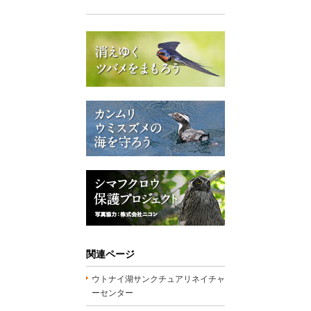
関連ページ
ウトナイ湖サンクチュアリネイチャ
ーセンター