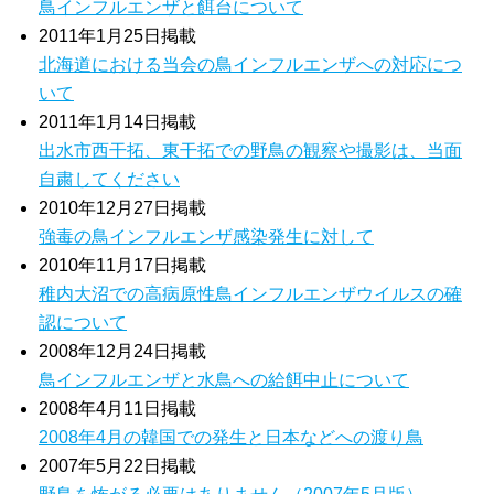
鳥インフルエンザと餌台について
2011年1月25日掲載
北海道における当会の鳥インフルエンザへの対応につ
いて
2011年1月14日掲載
出水市西干拓、東干拓での野鳥の観察や撮影は、当面
自粛してください
2010年12月27日掲載
強毒の鳥インフルエンザ感染発生に対して
2010年11月17日掲載
稚内大沼での高病原性鳥インフルエンザウイルスの確
認について
2008年12月24日掲載
鳥インフルエンザと水鳥への給餌中止について
2008年4月11日掲載
2008年4月の韓国での発生と日本などへの渡り鳥
2007年5月22日掲載