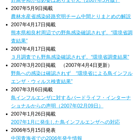
野鳥を怖がる必要はありません（2007年5月版）
2007年5月9日掲載
農林水産省感染経路究明チーム中間とりまとめの解説
2007年4月17日掲載
熊本県相良村周辺での野鳥感染確認されず。“環境省調
査結果”
2007年4月17日掲載
３月調査でも野鳥感染確認されず。“環境省調査結果”
2007年3月20日掲載 （2007年4月4日更新）
野鳥への感染は確認されず “環境省による鳥インフル
エンザ・ウィルス検査結果”
2007年3月6日掲載
鳥インフルエンザに対するバードライフ・インターナ
ショナルからの声明（2007年02月09日）
2007年1月26日掲載
2007年1月に発生した鳥インフルエンザへの対応
2006年5月15日発表
中国青海省での2006年発生情報