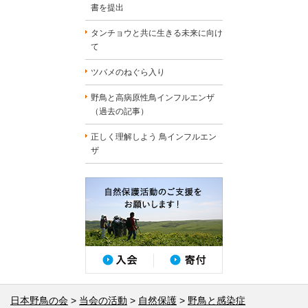
書を提出
タンチョウと共に生きる未来に向け
て
ツバメのねぐら入り
野鳥と高病原性鳥インフルエンザ
（過去の記事）
正しく理解しよう 鳥インフルエン
ザ
日本野鳥の会
当会の活動
自然保護
野鳥と感染症