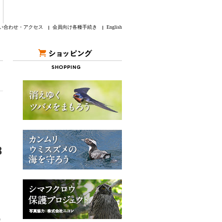
い合わせ・アクセス
会員向け各種手続き
English
8
、
、
定