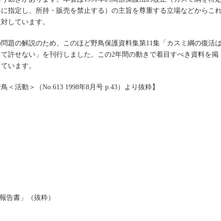
具に指定し、所持・販売を禁止する）の主旨を尊重する立場などからこ
反対しています。
の問題の解説のため、このほど野鳥保護資料集第11集「カスミ綱の復活
じて許せない」を刊行しました。この2年間の動きで着目すべき資料を掲
しています。
鳥＜活動＞（No.613 1998年8月号 p.43）より抜粋】
査報告書」（抜粋）