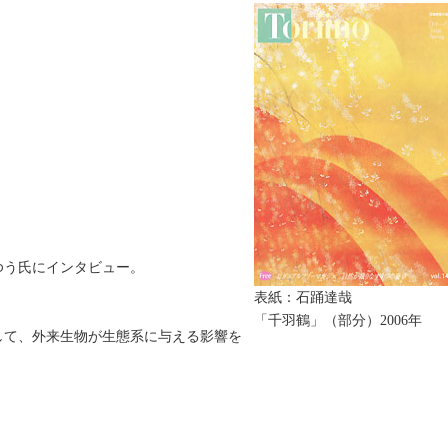
ゆう氏にインタビュー。
表紙：石踊達哉
「千羽鶴」（部分）2006年
して、外来生物が生態系に与える影響を