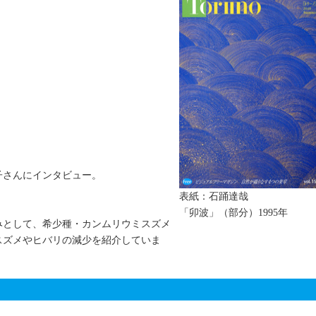
子さんにインタビュー。
表紙：石踊達哉
「卯波」（部分）1995年
みとして、希少種・カンムリウミスズメ
スズメやヒバリの減少を紹介していま