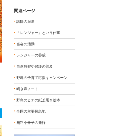
関連ページ
講師の派遣
「レンジャー」という仕事
当会の活動
レンジャーの養成
自然観察や保護の普及
野鳥の子育て応援キャンペーン
鳴き声ノート
野鳥のヒナの紙芝居＆絵本
全国の主要探鳥地
無料小冊子の発行