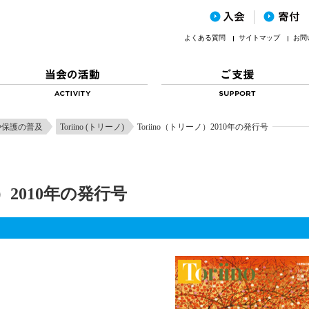
よくある質問
サイトマップ
お問
や保護の普及
Toriino (トリーノ)
Toriino（トリーノ）2010年の発行号
ノ）2010年の発行号