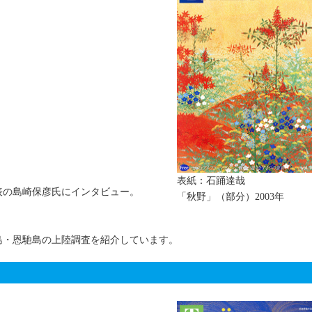
表紙：石踊達哉
表の島崎保彦氏にインタビュー。
「秋野」（部分）2003年
島・恩馳島の上陸調査を紹介しています。