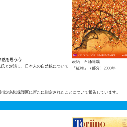
自然を思う心
表紙：石踊達哉
弘氏と対談し、日本人の自然観について
「紅梅」（部分）2000年
国指定鳥獣保護区に新たに指定されたことについて報告しています。