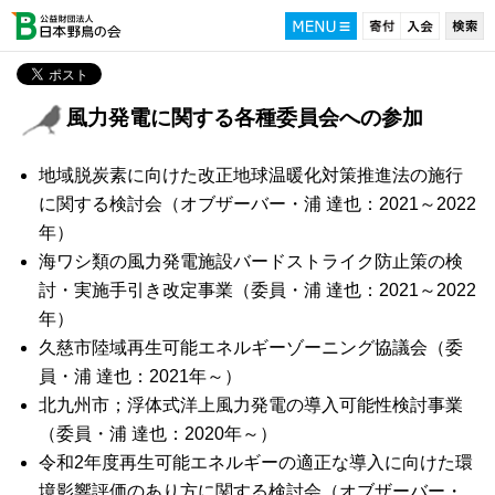
風力発電に関する各種委員会への参加
地域脱炭素に向けた改正地球温暖化対策推進法の施行
に関する検討会（オブザーバー・浦 達也：2021～2022
年）
海ワシ類の風力発電施設バードストライク防止策の検
討・実施手引き改定事業（委員・浦 達也：2021～2022
年）
久慈市陸域再生可能エネルギーゾーニング協議会（委
員・浦 達也：2021年～）
北九州市；浮体式洋上風力発電の導入可能性検討事業
（委員・浦 達也：2020年～）
令和2年度再生可能エネルギーの適正な導入に向けた環
境影響評価のあり方に関する検討会（オブザーバー・