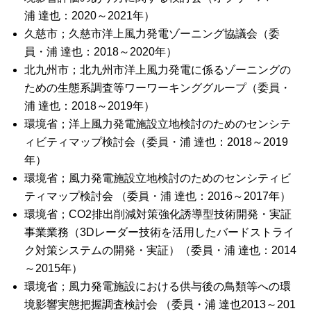
浦 達也：2020～2021年）
久慈市；久慈市洋上風力発電ゾーニング協議会（委
員・浦 達也：2018～2020年）
北九州市；北九州市洋上風力発電に係るゾーニングの
ための生態系調査等ワーワーキンググループ（委員・
浦 達也：2018～2019年）
環境省；洋上風力発電施設立地検討のためのセンシテ
ィビティマップ検討会（委員・浦 達也：2018～2019
年）
環境省；風力発電施設立地検討のためのセンシティビ
ティマップ検討会 （委員・浦 達也：2016～2017年）
環境省；CO2排出削減対策強化誘導型技術開発・実証
事業業務（3Dレーダー技術を活用したバードストライ
ク対策システムの開発・実証）（委員・浦 達也：2014
～2015年）
環境省；風力発電施設における供与後の鳥類等への環
境影響実態把握調査検討会 （委員・浦 達也2013～201