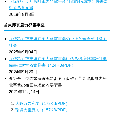
（仮称）えりも町風力発電事業 計画段階環境配慮書に
対する意見書
2019年8月8日
苫東厚真風力発電事業
（仮称）苫東厚真風力発電事業の中止と当会が目指す
社会
2025年9月04日
（仮称）苫東厚真風力発電事業に係る環境影響評価準
備書に対する意見書（424KB/PDF）
2024年9月20日
タンチョウの繁殖確認による（仮称）苫東厚真風力発
電事業の撤回を求める要請書
2021年12月14日
大阪ガス宛て（172KB/PDF）
環境大臣宛て（157KB/PDF）