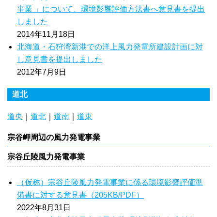
事業 」について、環境影響評価方法書へ意見書を提出
しました
2014年11月18日
北海道・石狩湾新港での洋上風力発電所建設計画に対
し意見書を提出しました
2012年7月9日
道北
道央
｜
道北
｜
道南
｜
道東
宗谷岬周辺の風力発電事業
宗谷丘陵風力発電事業
（仮称）宗谷丘陵風力発電事業に係る環境影響評価準
備書に対する意見書（205KB/PDF）
2022年8月31日