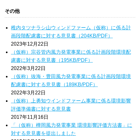
その他
稚内タツナラシ山ウィンドファーム（仮称）に係る計
画段階配慮書に対する意見書（204KB/PDF）
2023年12月22日
（仮称）宗谷管内風力発電事業に係る計画段階環境配
慮書に対する意見書（195KB/PDF）
2022年3月22日
（仮称）抜海・豊田風力発電事業に係る計画段階環境
配慮書に対する意見書（189KB/PDF）
2022年3月22日
（仮称）上勇知ウインドファーム事業に係る環境影響
評価準備書に対する意見書
2017年11月16日
「（仮称）樺岡風力発電事業 環境影響評価方法書」に
対する意見書を提出しました