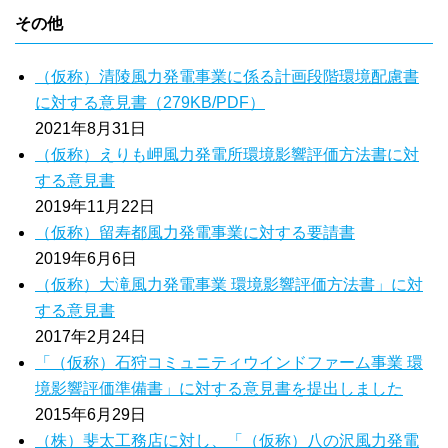
その他
（仮称）清陵風力発電事業に係る計画段階環境配慮書
に対する意見書（279KB/PDF）
2021年8月31日
（仮称）えりも岬風力発電所環境影響評価方法書に対
する意見書
2019年11月22日
（仮称）留寿都風力発電事業に対する要請書
2019年6月6日
（仮称）大滝風力発電事業 環境影響評価方法書」に対
する意見書
2017年2月24日
「（仮称）石狩コミュニティウインドファーム事業 環
境影響評価準備書」に対する意見書を提出しました
2015年6月29日
（株）斐太工務店に対し、「（仮称）八の沢風力発電