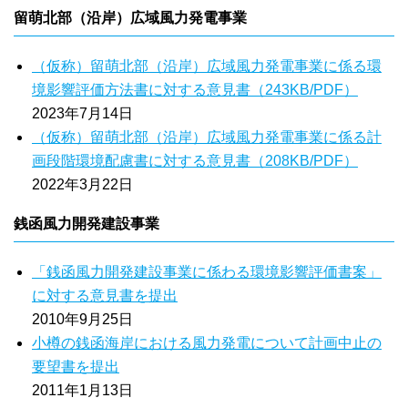
留萌北部（沿岸）広域風力発電事業
（仮称）留萌北部（沿岸）広域風力発電事業に係る環
境影響評価方法書に対する意見書（243KB/PDF）
2023年7月14日
（仮称）留萌北部（沿岸）広域風力発電事業に係る計
画段階環境配慮書に対する意見書（208KB/PDF）
2022年3月22日
銭函風力開発建設事業
「銭函風力開発建設事業に係わる環境影響評価書案」
に対する意見書を提出
2010年9月25日
小樽の銭函海岸における風力発電について計画中止の
要望書を提出
2011年1月13日