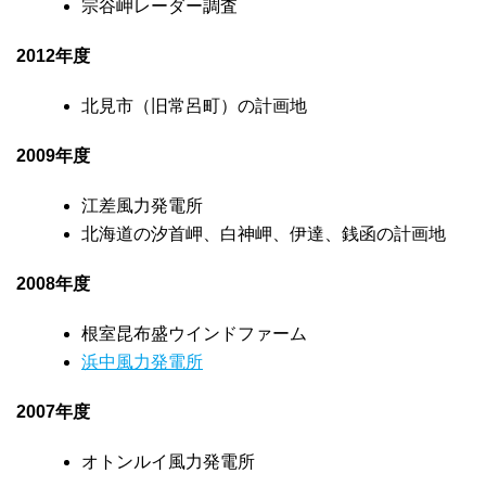
宗谷岬レーダー調査
2012年度
北見市（旧常呂町）の計画地
2009年度
江差風力発電所
北海道の汐首岬、白神岬、伊達、銭函の計画地
2008年度
根室昆布盛ウインドファーム
浜中風力発電所
2007年度
オトンルイ風力発電所