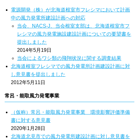
電源開発（株）が北海道根室市フレシマにおいて計画
中の風力発電所建設計画への対応
当会、NACS-J、当会根室支部は、北海道根室市フ
レシマの風力発電施設建設計画についての要望書を
提出しました
2014年5月19日
当会によるワシ類の飛翔状況に関する調査結果
北海道根室フレシマでの風力発電所計画建設計画に対
し意見書を提出しました
2012年5月11日
常呂・能取風力発電事業
（仮称）常呂・能取風力発電事業 環境影響評価準備
書に対する意見書
2020年1月28日
北海道北見市での風力発電所建設計画に対し意見書を