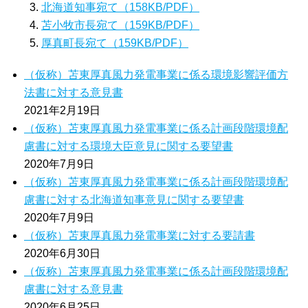
北海道知事宛て（158KB/PDF）
苫小牧市長宛て（159KB/PDF）
厚真町長宛て（159KB/PDF）
（仮称）苫東厚真風力発電事業に係る環境影響評価方
法書に対する意見書
2021年2月19日
（仮称）苫東厚真風力発電事業に係る計画段階環境配
慮書に対する環境大臣意見に関する要望書
2020年7月9日
（仮称）苫東厚真風力発電事業に係る計画段階環境配
慮書に対する北海道知事意見に関する要望書
2020年7月9日
（仮称）苫東厚真風力発電事業に対する要請書
2020年6月30日
（仮称）苫東厚真風力発電事業に係る計画段階環境配
慮書に対する意見書
2020年6月25日