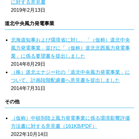
に対する意見書
2019年2月13日
道北中央風力発電事業
北海道知事および環境省に対し、「（仮称）道北中央
風力発電事業」並びに「（仮称）道北北西風力発電事
業」に係る要望書を提出しました
2014年8月29日
（株）道北エナジー社の「道北中央風力発電事業」に
ついて、計画段階配慮書へ意見書を提出しました
2014年7月31日
その他
（仮称）中頓別陸上風力発電事業に係る環境影響評価
方法書に対する意見書（161KB/PDF）
2022年10月14日