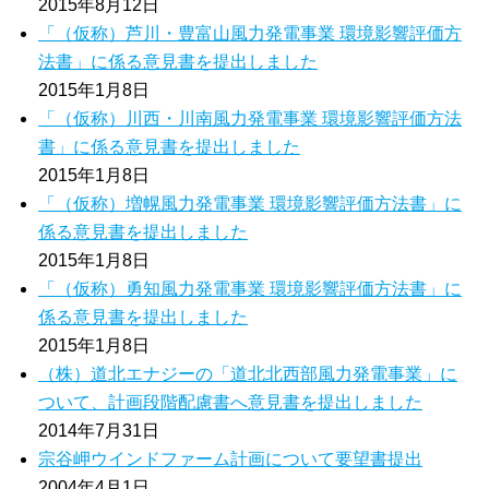
2015年8月12日
「（仮称）芦川・豊富山風力発電事業 環境影響評価方
法書」に係る意見書を提出しました
2015年1月8日
「（仮称）川西・川南風力発電事業 環境影響評価方法
書」に係る意見書を提出しました
2015年1月8日
「（仮称）増幌風力発電事業 環境影響評価方法書」に
係る意見書を提出しました
2015年1月8日
「（仮称）勇知風力発電事業 環境影響評価方法書」に
係る意見書を提出しました
2015年1月8日
（株）道北エナジーの「道北北西部風力発電事業」に
ついて、計画段階配慮書へ意見書を提出しました
2014年7月31日
宗谷岬ウインドファーム計画について要望書提出
2004年4月1日