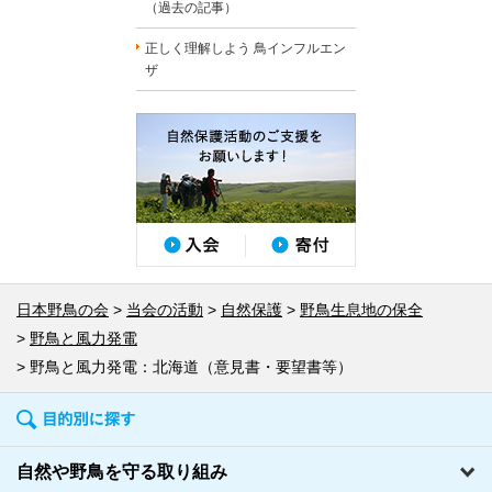
（過去の記事）
正しく理解しよう 鳥インフルエン
ザ
日本野鳥の会
当会の活動
自然保護
野鳥生息地の保全
野鳥と風力発電
野鳥と風力発電：北海道（意見書・要望書等）
自然や野鳥を守る取り組み