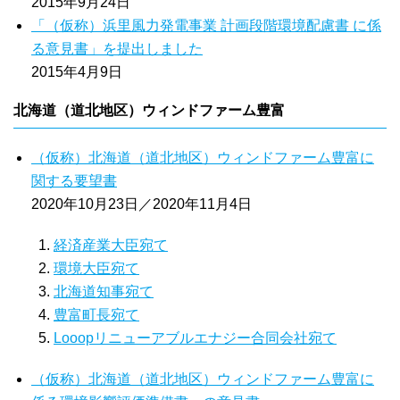
2015年9月24日
「（仮称）浜里風力発電事業 計画段階環境配慮書 に係
る意見書」を提出しました
2015年4月9日
北海道（道北地区）ウィンドファーム豊富
（仮称）北海道（道北地区）ウィンドファーム豊富に
関する要望書
2020年10月23日／2020年11月4日
経済産業大臣宛て
環境大臣宛て
北海道知事宛て
豊富町長宛て
Looopリニューアブルエナジー合同会社宛て
（仮称）北海道（道北地区）ウィンドファーム豊富に