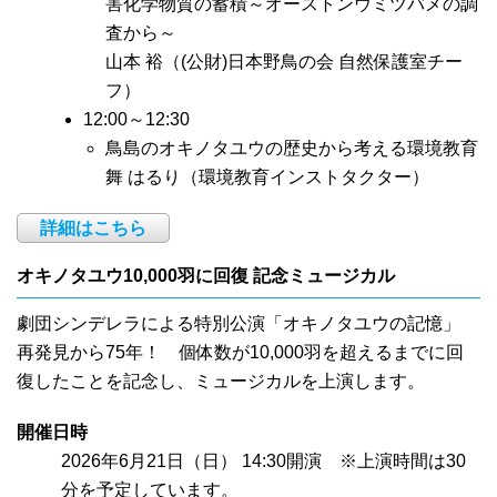
害化学物質の蓄積～オーストンウミツバメの調
査から～
山本 裕（(公財)日本野鳥の会 自然保護室チー
フ）
12:00～12:30
鳥島のオキノタユウの歴史から考える環境教育
舞 はるり（環境教育インストタクター）
詳細はこちら
オキノタユウ10,000羽に回復 記念ミュージカル
劇団シンデレラによる特別公演「オキノタユウの記憶」
再発見から75年！ 個体数が10,000羽を超えるまでに回
復したことを記念し、ミュージカルを上演します。
開催日時
2026年6月21日（日） 14:30開演 ※上演時間は30
分を予定しています。