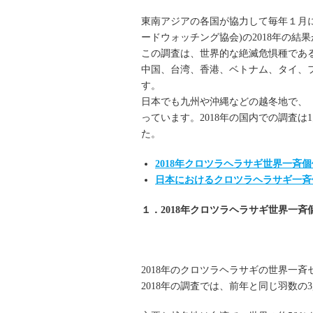
東南アジアの各国が協力して毎年１月
ードウォッチング協会)の2018年の
この調査は、世界的な絶滅危惧種であ
中国、台湾、香港、ベトナム、タイ、
す。
日本でも九州や沖縄などの越冬地で、
っています。2018年の国内での調査は1
た。
2018年クロツラヘラサギ世界一斉
日本におけるクロツラヘラサギ一斉
１．2018年クロツラヘラサギ世界一
2018年のクロツラヘラサギの世界一斉
2018年の調査では、前年と同じ羽数の3