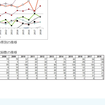
の県別の推移
記録数の推移