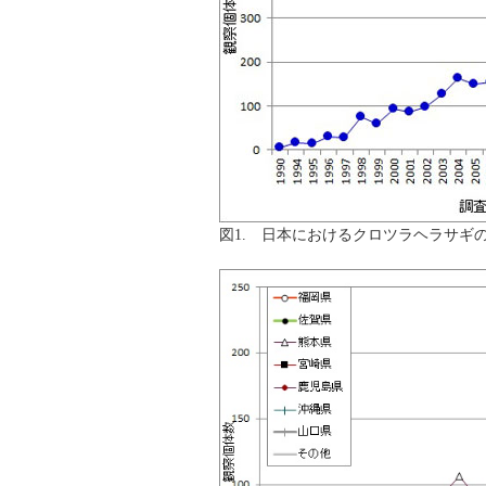
図1. 日本におけるクロツラヘラサギ