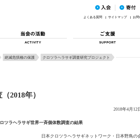
よくある質問
サイトマップ
お問
絶滅危惧種の保護
クロツラヘラサギ調査研究プロジェクト
（2018年）
2018年4月12
年クロツラヘラサギ世界一斉個体数調査の結果
日本クロツラヘラサギネットワーク・日本野鳥の