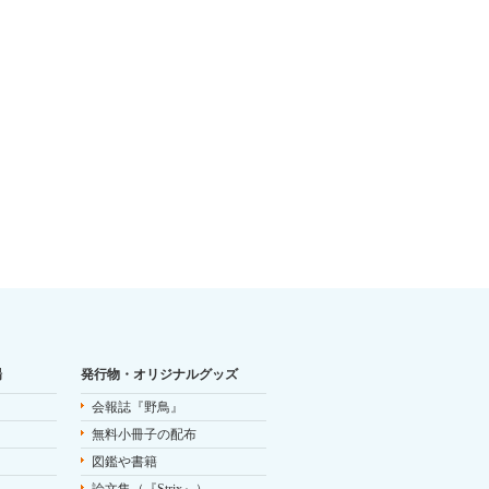
場
発行物・オリジナルグッズ
会報誌『野鳥』
無料小冊子の配布
図鑑や書籍