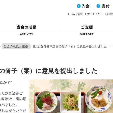
よくある質問
サイトマップ
お問
当会の意見と主張
第5次食育基本計画の骨子（案）に意見を提出しました
画の骨子（案）に意見を提出しました
たか？”
った炊き込みご
の味噌汁、裏の畑
食べました。
感じながらいただ