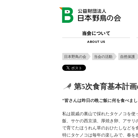
日本野鳥の会
当会の活動
自然保護
第5次食育基本計
“皆さんは昨日の晩ご飯に何を食べまし
私は親戚の裏山で採れたタケノコを使
飯、サケの西京漬、厚焼き卵、アサリ
で育てたほうれん草のおひたしなどを
特にタケノコは毎年の楽しみで、春を