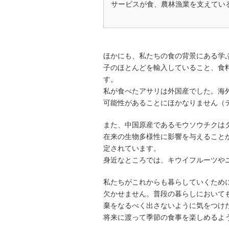
サービスが食、農林漁業を支えてい
ほかにも、私たちの食の背景にある学
子のほとんどを輸入していること、食
す。
私が食べたアサリは外国産でした。海
可能性があることにほかなりません（
また、中国原産であるモウソウチクは
在来の生物多様性に影響を与えること
定されています。
身近なところでは、キウイフルーツや
私たちがこれからも暮らしていくため
欠かせません。普段の暮らしにおいて
棄をなるべく出さないように気をつけ
将来に渡って季節の食事を楽しめるよ