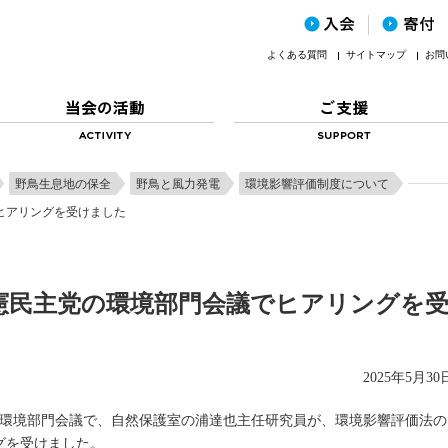
よくある質問
サイトマップ
お問
野鳥生息地の保全
野鳥と風力発電
環境影響評価制度について
ヒアリングを受けました
憲民主党の環境部門会議でヒアリングを
2025年5月30
主党の環境部門会議で、自然保護室の浦達也主任研究員が、環境影響評価法の
グを受けました。