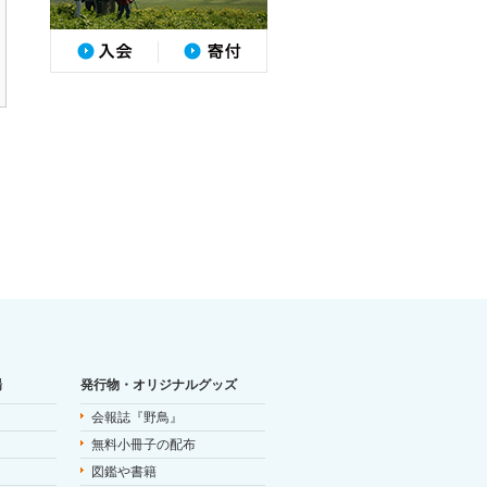
場
発行物・オリジナルグッズ
会報誌『野鳥』
無料小冊子の配布
図鑑や書籍