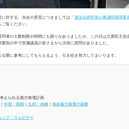
題に対する、当会の意見につきましては「
浦主任研究員が衆議院環境委
をご覧ください。
質問者の人数制限や時間にも限りがありましたが、この日は立憲民主党
雰囲気の中で所属議員の皆さまから活発に質問がありました。
める際に参考にしてもらえるよう、引き続き努力してまいります。
考えられる風力発電計画
｜
中国・四国
｜
九州・沖縄
｜
海外風力発電の視察
ョップ・ウェビナー