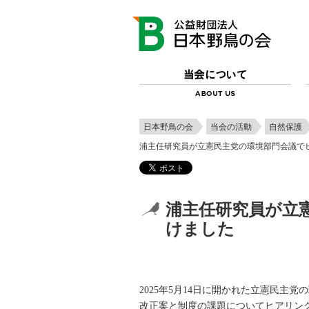
日本野鳥の会
当会の活動
自然保護
浦主任研究員が立憲民主党の環境部門会議で
浦主任研究員が立
けました
2025年5月14日に開かれた立憲民
改正案と制度の課題についてヒアリン