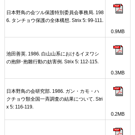
日本野鳥の会ツル保護特別委員会事務局. 198
6. タンチョウ保護の全体構想. Strix 5: 99-111.
0.9MB
池田善英. 1986. 白山山系におけるイヌワシ
の抱卵･抱雛行動の妨害例. Strix 5: 112-115.
0.3MB
日本野鳥の会研究部. 1986. ガン・カモ・ハ
クチョウ類全国一斉調査の結果について. Stri
x 5: 116-119.
0.2MB