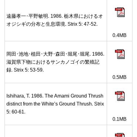
遠藤孝一･平野敏明. 1986. 栃木県におけるオ
オジシギの分布と生息環境. Strix 5: 47-52.
0.4MB
岡田･池地･植田･大野･森田･堀尾･堀尾. 1986.
滋賀県下物におけるサンカノゴイの繁殖記
録. Strix 5: 53-59.
0.5MB
Ishihara, T. 1986. The Amami Ground Thrush
distinct from the White’s Ground Thrush. Strix
5: 60-61.
0.1MB