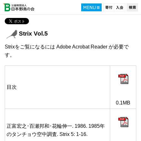
Strix Vol.5
Strixをご覧になるには Adobe Acrobat Reader が必要で
す。
目次
0.1MB
正富宏之･百瀬邦和･花輪伸一. 1986. 1985年
のタンチョウ空中調査. Strix 5: 1-16.