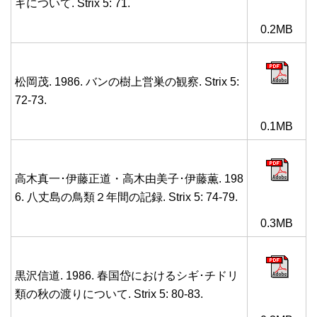
ギについて. Strix 5: 71.
0.2MB
松岡茂. 1986. バンの樹上営巣の観察. Strix 5:
72-73.
0.1MB
高木真一･伊藤正道・高木由美子･伊藤薫. 198
6. 八丈島の鳥類２年間の記録. Strix 5: 74-79.
0.3MB
黒沢信道. 1986. 春国岱におけるシギ･チドリ
類の秋の渡りについて. Strix 5: 80-83.