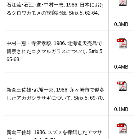
石江薫･石江･進･中村一恵. 1986. 日本におけ
るクロワカモメの観察記録. Strix 5: 62-64.
0.3MB
中村一恵・寺沢孝毅. 1986. 北海道天売島で
観察されたコクマルガラスについて. Strix 5:
65-68.
0.4MB
新倉三佐雄･武裕一郎. 1986. 茅ヶ崎市で越冬
したアカガシラサギについて. Strix 5: 69-70.
0.1MB
新倉三佐雄. 1986. スズメを採餌したアマサ