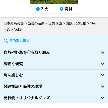
日本野鳥の会
当会の活動
自然保護
出版・発行物
Strix
Strix Vol.5
自然や野鳥を守る取り組み
調査や研究
鳥を楽しむ
関連施設と保護の現場
発行物・オリジナルグッズ